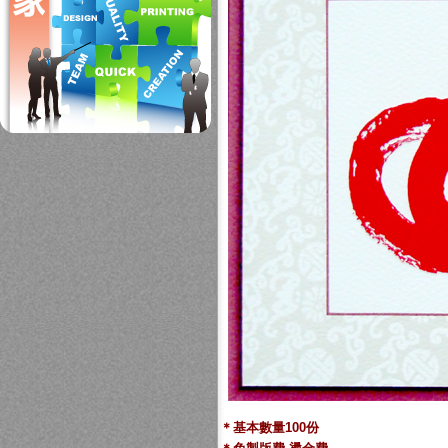
＊基本數量100份