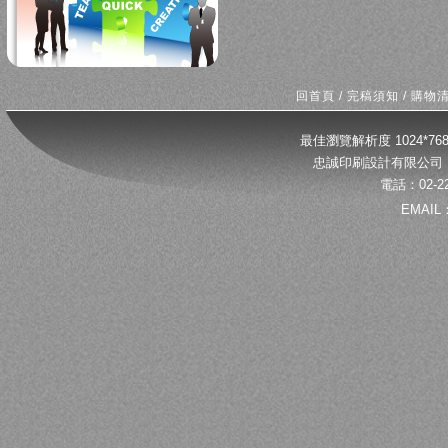
回首頁
/
完稿須知
/
購物
最佳瀏覽解析度 1024*
忠誠印刷設計有限公司 
電話：02-22
EMAIL