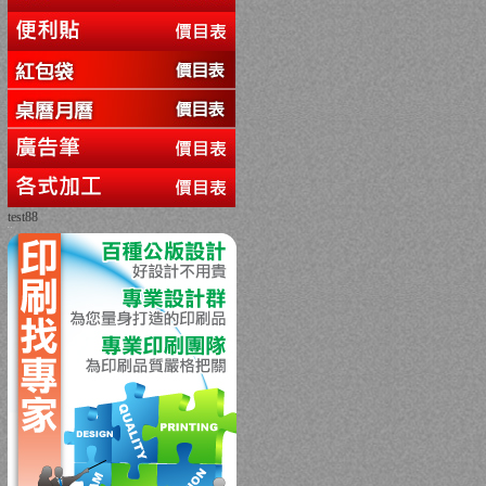
test88
回上一頁