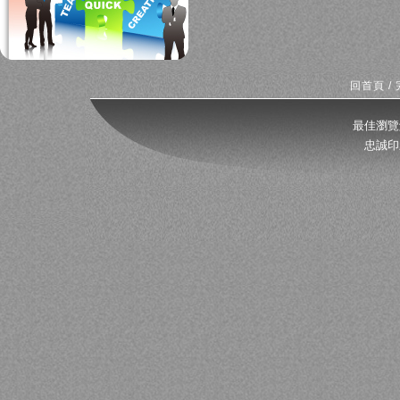
回首頁
/
最佳瀏覽
忠誠印