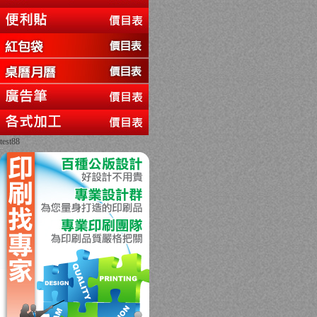
test88
回上一頁