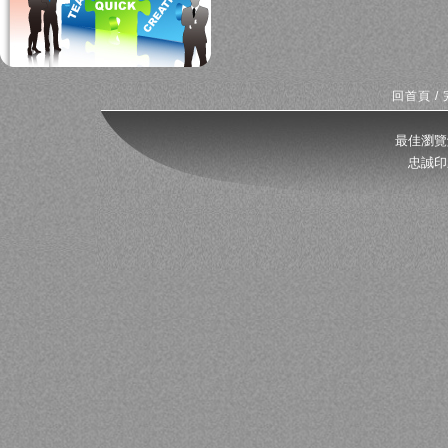
回首頁
/
最佳瀏覽
忠誠印