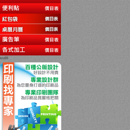
test88
回上一頁