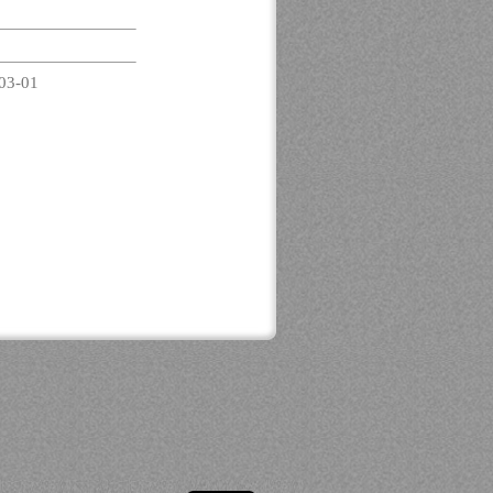
03-01