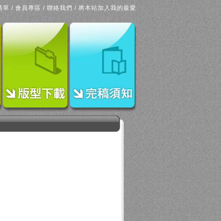
清單
/
會員專區
/
聯絡我們
/
將本站加入我的最愛