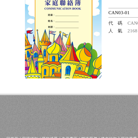
CAN03-01
代碼
CAN
人氣
2168