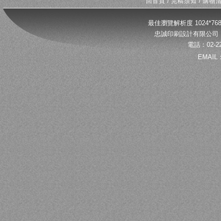
回首頁
/
完稿須知
/
購物
最佳瀏覽解析度 1024*
忠誠印刷設計有限公司 
電話：02-22
EMAIL