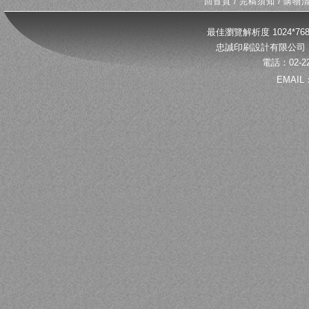
回首頁
/
完稿須知
/
購物
最佳瀏覽解析度 1024*
忠誠印刷設計有限公司 
電話：02-22
EMAIL