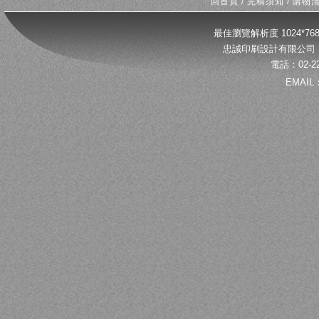
回首頁
/
完稿須知
/
購物
最佳瀏覽解析度 1024*
忠誠印刷設計有限公司 
電話：02-22
EMAIL