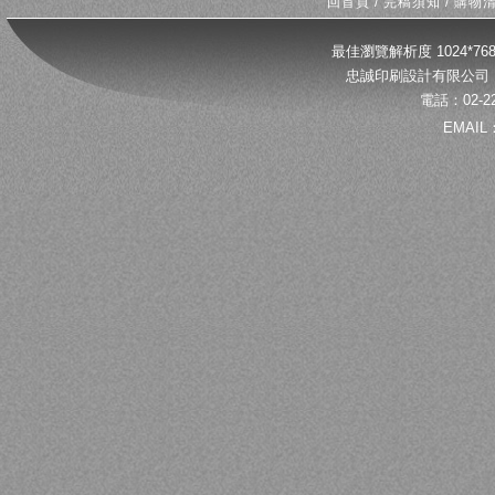
回首頁
/
完稿須知
/
購物
最佳瀏覽解析度 1024*
忠誠印刷設計有限公司 
電話：02-22
EMAIL