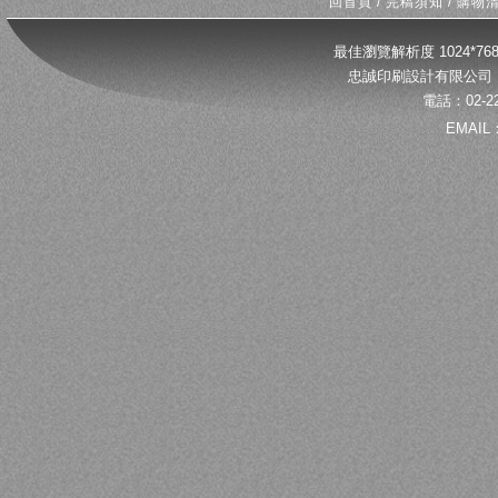
回首頁
/
完稿須知
/
購物
最佳瀏覽解析度 1024*
忠誠印刷設計有限公司 
電話：02-22
EMAIL