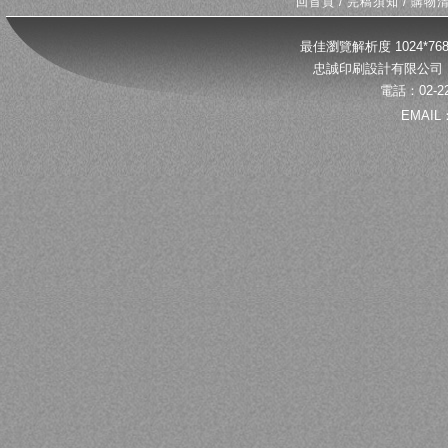
回首頁
/
完稿須知
/
購物
最佳瀏覽解析度 1024*
忠誠印刷設計有限公司 
電話：02-22
EMAIL