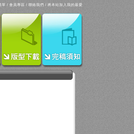
清單
/
會員專區
/
聯絡我們
/
將本站加入我的最愛