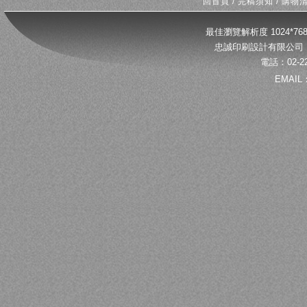
回首頁
/
完稿須知
/
購物
最佳瀏覽解析度 1024*
忠誠印刷設計有限公司 
電話：02-22
EMAIL