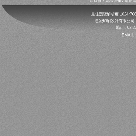
回首頁
/
完稿須知
/
購物
最佳瀏覽解析度 1024*
忠誠印刷設計有限公司 
電話：02-22
EMAIL