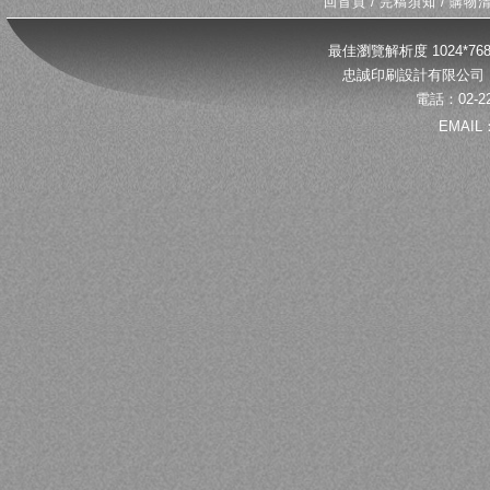
回首頁
/
完稿須知
/
購物
最佳瀏覽解析度 1024*
忠誠印刷設計有限公司 
電話：02-22
EMAIL