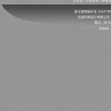
回首頁
/
完稿須知
/
購物
最佳瀏覽解析度 1024*
忠誠印刷設計有限公司 
電話：02-22
EMAIL