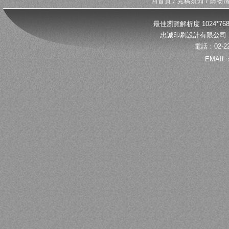
回首頁
/
完稿須知
/
購物
最佳瀏覽解析度 1024*
忠誠印刷設計有限公司 
電話：02-22
EMAIL