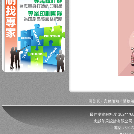
回首頁
/
完稿須知
/
購物
最佳瀏覽解析度 1024*
忠誠印刷設計有限公司 
電話：02-22