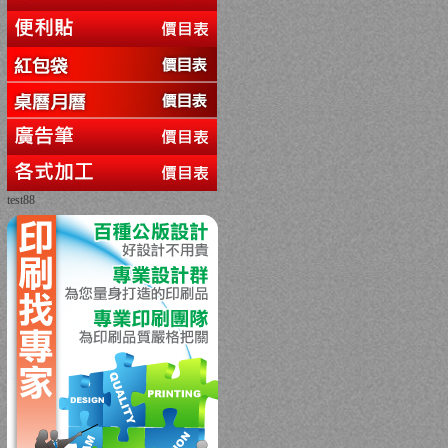
test88
回上一頁