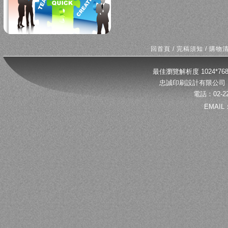
回首頁
/
完稿須知
/
購物
最佳瀏覽解析度 1024*
忠誠印刷設計有限公司 
電話：02-22
EMAIL