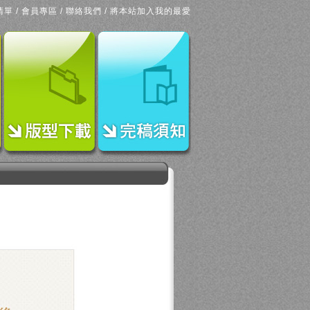
清單
/
會員專區
/
聯絡我們
/
將本站加入我的最愛