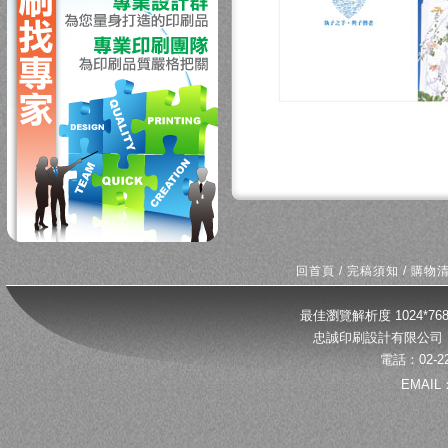
回首頁
/
完稿須知
/
購物
最佳瀏覽解析度 1024*
忠誠印刷設計有限公司 
電話：02-22
EMAIL