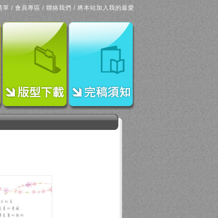
清單
/
會員專區
/
聯絡我們
/
將本站加入我的最愛