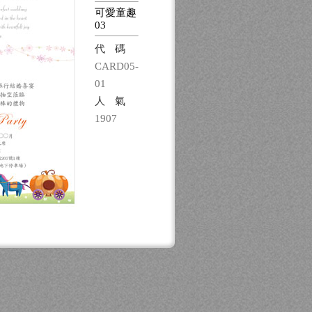
可愛童趣
03
代碼
CARD05-
01
人氣
1907