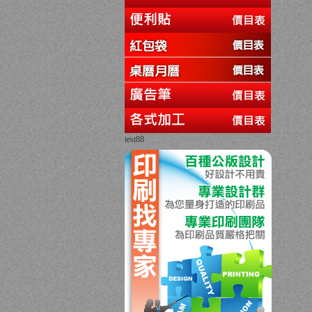
test88
回上一頁