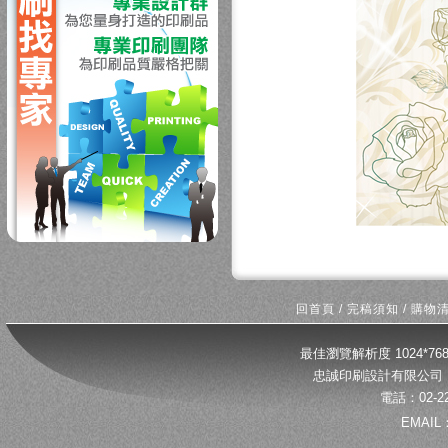
回首頁
/
完稿須知
/
購物
最佳瀏覽解析度 1024*
忠誠印刷設計有限公司 
電話：02-22
EMAIL