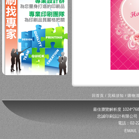
回首頁
/
完稿須知
/
購物
最佳瀏覽解析度 1024*
忠誠印刷設計有限公司 
電話：02-22
EMAIL