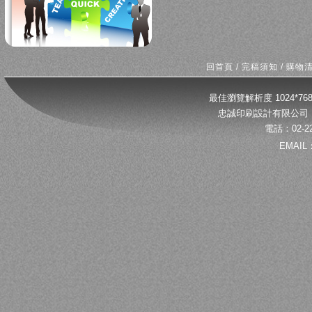
回首頁
/
完稿須知
/
購物
最佳瀏覽解析度 1024*
忠誠印刷設計有限公司 
電話：02-22
EMAIL