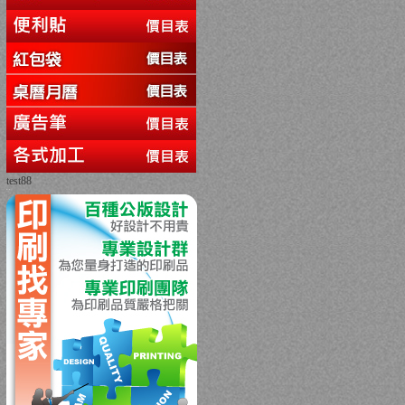
test88
回上一頁